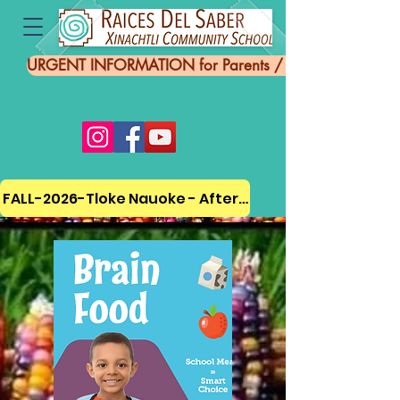
URGENT INFORMATION for Parents / Información UR
FALL-2026-Tloke Nauoke - Afterschool Program ENRO