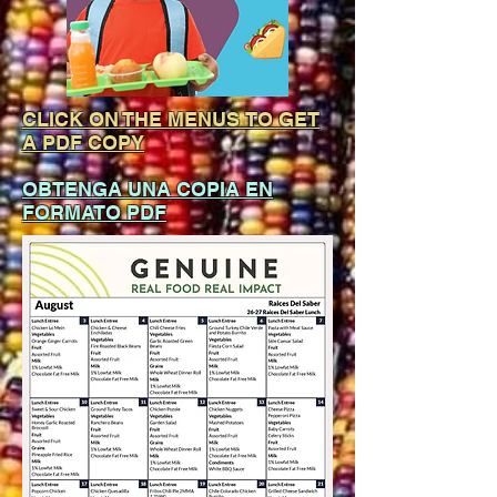
CLICK ON THE MENUS
TO GET
A PDF COPY
OBTENGA UNA COPIA EN
FORMATO PDF