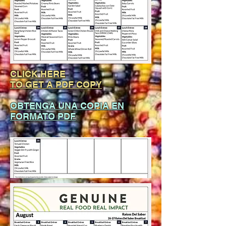
CLICK HERE
TO GET A PDF COPY
OBTENGA UNA COPIA EN
FORMATO PDF