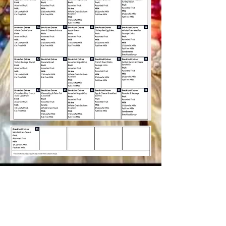
Contact Us
Donations